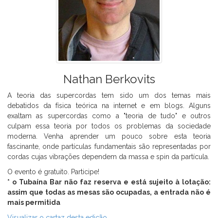
Nathan Berkovits
A teoria das supercordas tem sido um dos temas mais
debatidos da física teórica na internet e em blogs. Alguns
exaltam as supercordas como a "teoria de tudo" e outros
culpam essa teoria por todos os problemas da sociedade
moderna. Venha aprender um pouco sobre esta teoria
fascinante, onde partículas fundamentais são representadas por
cordas cujas vibrações dependem da massa e spin da partícula.
O evento é gratuito. Participe!
* o Tubaína Bar não faz reserva e está sujeito à lotação:
assim que todas as mesas são ocupadas, a entrada não é
mais permitida
Visualizar o cartaz desta edição.