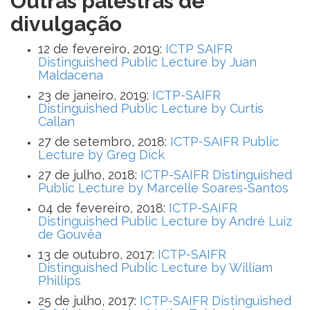
Outras palestras de
divulgação
12 de fevereiro, 2019:
ICTP SAIFR
Distinguished Public Lecture by Juan
Maldacena
23 de janeiro, 2019:
ICTP-SAIFR
Distinguished Public Lecture by Curtis
Callan
27 de setembro, 2018:
ICTP-SAIFR Public
Lecture by Greg Dick
27 de julho, 2018:
ICTP-SAIFR Distinguished
Public Lecture by Marcelle Soares-Santos
04 de fevereiro, 2018:
ICTP-SAIFR
Distinguished Public Lecture by André Luiz
de Gouvêa
13 de outubro, 2017:
ICTP-SAIFR
Distinguished Public Lecture by William
Phillips
25 de julho, 2017:
ICTP-SAIFR Distinguished