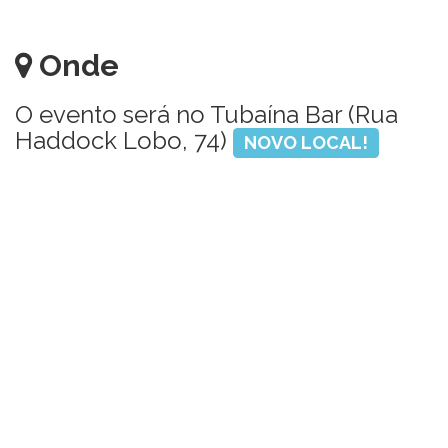
Onde
O evento será no Tubaína Bar (Rua
Haddock Lobo, 74)
NOVO LOCAL!