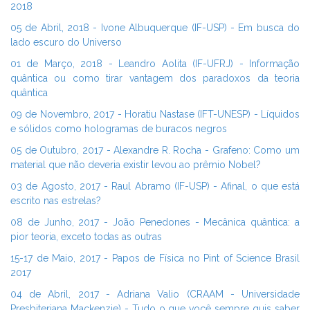
2018
05 de Abril, 2018 - Ivone Albuquerque (IF-USP) - Em busca do
lado escuro do Universo
01 de Março, 2018 - Leandro Aolita (IF-UFRJ) - Informação
quântica ou como tirar vantagem dos paradoxos da teoria
quântica
09 de Novembro, 2017 - Horatiu Nastase (IFT-UNESP) - Líquidos
e sólidos como hologramas de buracos negros
05 de Outubro, 2017 - Alexandre R. Rocha - Grafeno: Como um
material que não deveria existir levou ao prêmio Nobel?
03 de Agosto, 2017 - Raul Abramo (IF-USP) - Afinal, o que está
escrito nas estrelas?
08 de Junho, 2017 - João Penedones - Mecânica quântica: a
pior teoria, exceto todas as outras
15-17 de Maio, 2017 - Papos de Física no Pint of Science Brasil
2017
04 de Abril, 2017 - Adriana Valio (CRAAM - Universidade
Presbiteriana Mackenzie) - Tudo o que você sempre quis saber