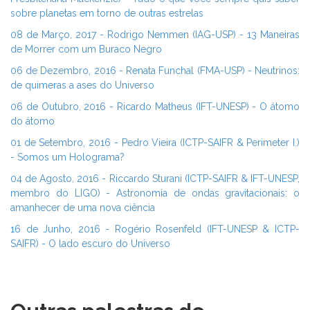
sobre planetas em torno de outras estrelas
08 de Março, 2017 - Rodrigo Nemmen (IAG-USP) - 13 Maneiras
de Morrer com um Buraco Negro
06 de Dezembro, 2016 - Renata Funchal (FMA-USP) - Neutrinos:
de quimeras a ases do Universo
06 de Outubro, 2016 - Ricardo Matheus (IFT-UNESP) - O átomo
do átomo
01 de Setembro, 2016 - Pedro Vieira (ICTP-SAIFR & Perimeter I.)
- Somos um Holograma?
04 de Agosto, 2016 - Riccardo Sturani (ICTP-SAIFR & IFT-UNESP,
membro do LIGO) - Astronomia de ondas gravitacionais: o
amanhecer de uma nova ciência
16 de Junho, 2016 - Rogério Rosenfeld (IFT-UNESP & ICTP-
SAIFR) - O lado escuro do Universo