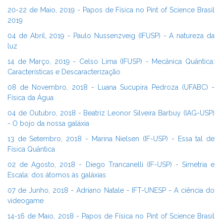
20-22 de Maio, 2019 - Papos de Física no Pint of Science Brasil
2019
04 de Abril, 2019 - Paulo Nussenzveig (IFUSP) - A natureza da
luz
14 de Março, 2019 - Celso Lima (IFUSP) - Mecânica Quântica:
Características e Descaracterização
08 de Novembro, 2018 - Luana Sucupira Pedroza (UFABC) -
Física da Água
04 de Outubro, 2018 - Beatriz Leonor Silveira Barbuy (IAG-USP)
- O bojo da nossa galáxia
13 de Setembro, 2018 - Marina Nielsen (IF-USP) - Essa tal de
Física Quântica
02 de Agosto, 2018 - Diego Trancanelli (IF-USP) - Simetria e
Escala: dos átomos às galáxias
07 de Junho, 2018 - Adriano Natale - IFT-UNESP - A ciência do
videogame
14-16 de Maio, 2018 - Papos de Física no Pint of Science Brasil