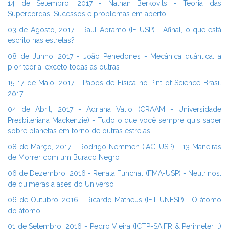
14 de Setembro, 2017 - Nathan Berkovits - Teoria das
Supercordas: Sucessos e problemas em aberto
03 de Agosto, 2017 - Raul Abramo (IF-USP) - Afinal, o que está
escrito nas estrelas?
08 de Junho, 2017 - João Penedones - Mecânica quântica: a
pior teoria, exceto todas as outras
15-17 de Maio, 2017 - Papos de Física no Pint of Science Brasil
2017
04 de Abril, 2017 - Adriana Valio (CRAAM - Universidade
Presbiteriana Mackenzie) - Tudo o que você sempre quis saber
sobre planetas em torno de outras estrelas
08 de Março, 2017 - Rodrigo Nemmen (IAG-USP) - 13 Maneiras
de Morrer com um Buraco Negro
06 de Dezembro, 2016 - Renata Funchal (FMA-USP) - Neutrinos:
de quimeras a ases do Universo
06 de Outubro, 2016 - Ricardo Matheus (IFT-UNESP) - O átomo
do átomo
01 de Setembro, 2016 - Pedro Vieira (ICTP-SAIFR & Perimeter I.)