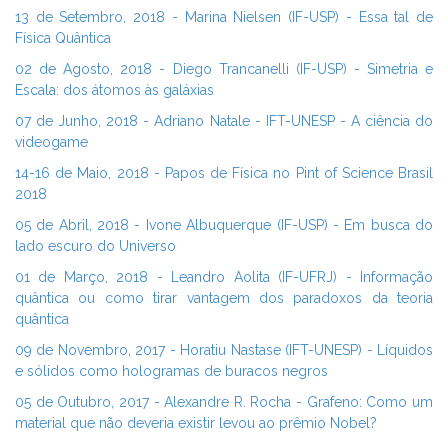
13 de Setembro, 2018 - Marina Nielsen (IF-USP) - Essa tal de
Física Quântica
02 de Agosto, 2018 - Diego Trancanelli (IF-USP) - Simetria e
Escala: dos átomos às galáxias
07 de Junho, 2018 - Adriano Natale - IFT-UNESP - A ciência do
videogame
14-16 de Maio, 2018 - Papos de Física no Pint of Science Brasil
2018
05 de Abril, 2018 - Ivone Albuquerque (IF-USP) - Em busca do
lado escuro do Universo
01 de Março, 2018 - Leandro Aolita (IF-UFRJ) - Informação
quântica ou como tirar vantagem dos paradoxos da teoria
quântica
09 de Novembro, 2017 - Horatiu Nastase (IFT-UNESP) - Líquidos
e sólidos como hologramas de buracos negros
05 de Outubro, 2017 - Alexandre R. Rocha - Grafeno: Como um
material que não deveria existir levou ao prêmio Nobel?