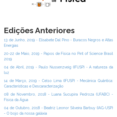
Edições Anteriores
13 de Junho, 2019 - Elisabete Dal Pino - Buracos Negros e Altas
Energias
20-22 de Maio, 2019 - Papos de Física no Pint of Science Brasil
2019
04 de Abril, 2019 - Paulo Nussenzveig (IFUSP) - A natureza da
luz
14 de Março, 2019 - Celso Lima (IFUSP) - Mecânica Quântica:
Características e Descaracterização
08 de Novembro, 2018 - Luana Sucupira Pedroza (UFABC) -
Física da Água
04 de Outubro, 2018 - Beatriz Leonor Silveira Barbuy (IAG-USP)
- O bojo da nossa galáxia