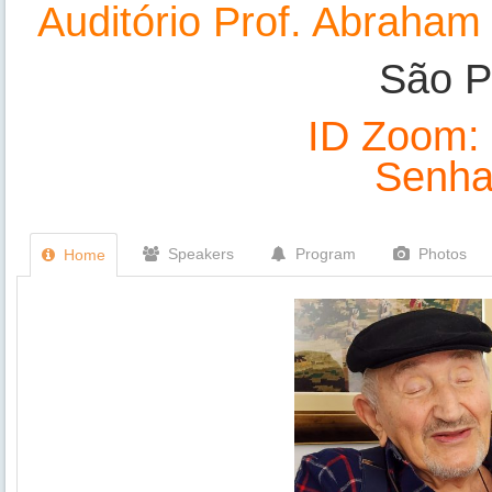
Auditório Prof. Abraha
São Pa
ID Zoom:
Senha
Speakers
Program
Photos
Home