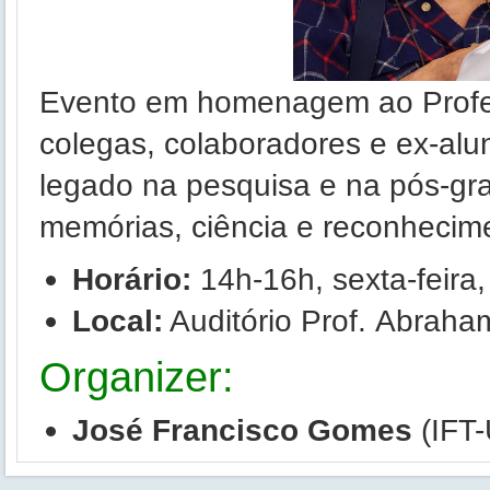
Evento em homenagem ao Profe
colegas, colaboradores e ex-alun
legado na pesquisa e na pós-gr
memórias, ciência e reconhecim
Horário:
14h-16h, sexta-feira,
Local:
Auditório Prof.
Abraha
Organizer:
José Francisco Gomes
(IFT-