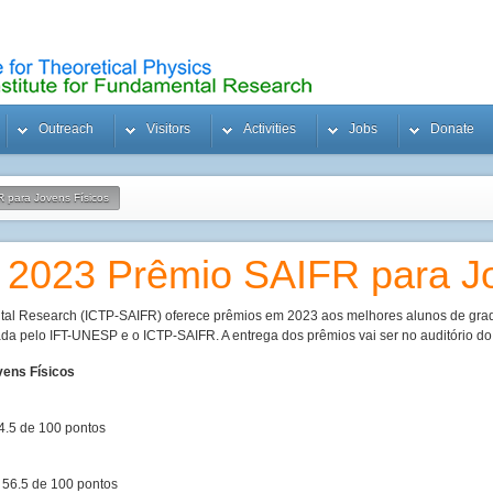
Outreach
Visitors
Activities
Jobs
Donate
 para Jovens Físicos
2023 Prêmio SAIFR para Jo
ntal Research (ICTP-SAIFR) oferece prêmios em 2023 aos melhores alunos de gr
ada pelo IFT-UNESP e o ICTP-SAIFR. A entrega dos prêmios vai ser no auditório d
ens Físicos
 74.5 de 100 pontos
 56.5 de 100 pontos