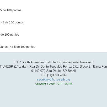
.5 de 100 pontos
 48 de 100 pontos
5 de 100 pontos
arlos), 47.5 de 100 pontos
ICTP South American Institute for Fundamental Research
T-UNESP (1º andar), Rua Dr. Bento Teobaldo Ferraz 271, Bloco 2 - Barra Fu
01140-070 São Paulo, SP Brazil
+55 (11)3393 7839
secretary@ictp-saifr.org
Copyright © 2019 - ICTP - SAIFR