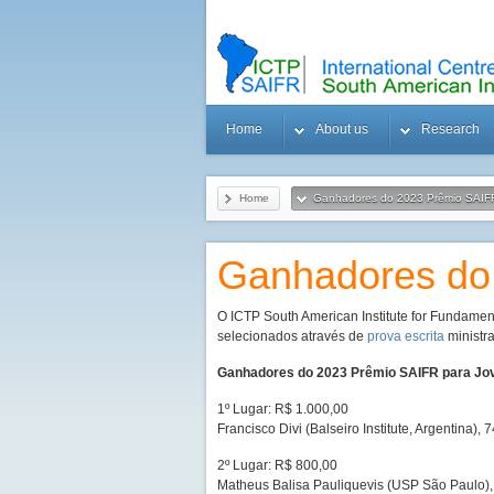
Home
About us
Research
Home
Ganhadores do 2023 Prêmio SAIFR
Ganhadores do 
O ICTP South American Institute for Fundame
selecionados através de
prova escrita
ministr
Ganhadores do 2023 Prêmio SAIFR para Jov
1º Lugar: R$ 1.000,00
Francisco Divi (Balseiro Institute, Argentina),
2º Lugar: R$ 800,00
Matheus Balisa Pauliquevis (USP São Paulo),