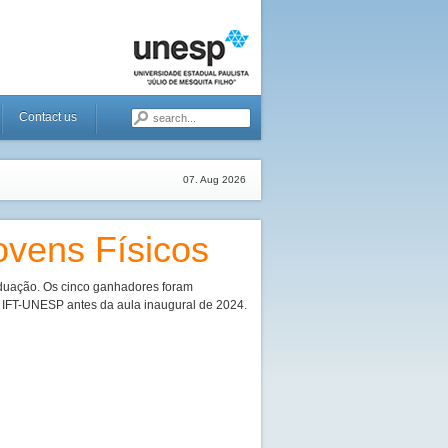
Contact us
07. Aug 2026
vens Físicos
aduação. Os cinco ganhadores foram
o IFT-UNESP antes da aula inaugural de 2024.