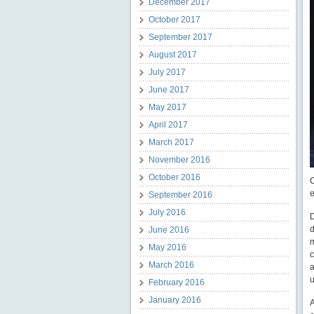
December 2017
October 2017
September 2017
August 2017
July 2017
June 2017
May 2017
April 2017
March 2017
November 2016
October 2016
C
e
September 2016
July 2016
D
d
June 2016
m
May 2016
c
March 2016
a
u
February 2016
January 2016