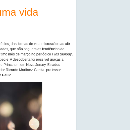
uma vida
écies, das formas de vida microscópicas até
ocados, que não seguem as tendências do
ltimo mês de março no periódico
Plos Biology
,
écie. A descoberta foi possível graças a
e Princeton, em Nova Jersey, Estados
ador Ricardo Martinez-Garcia, professor
o Paulo.