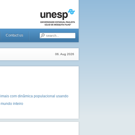
Contact us
06. Aug 2026
imais com dinâmica populacional usando
 mundo inteiro