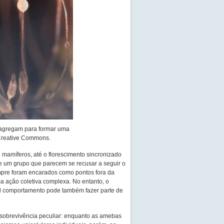
e agregam para formar uma
n/Creative Commons.
mamíferos, até o florescimento sincronizado
de um grupo que parecem se recusar a seguir o
empre foram encarados como pontos fora da
a ação coletiva complexa. No entanto, o
l comportamento pode também fazer parte de
sobrevivência peculiar: enquanto as amebas