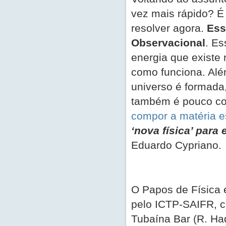
vez mais rápido? É 
resolver agora.
Ess
Observacional
. Es
energia que existe
como funciona. Alé
universo é formada
também é pouco co
compor a matéria e
‘nova física’ para
Eduardo Cypriano.
O Papos de Física 
pelo ICTP-SAIFR, c
Tubaína Bar (R. Ha