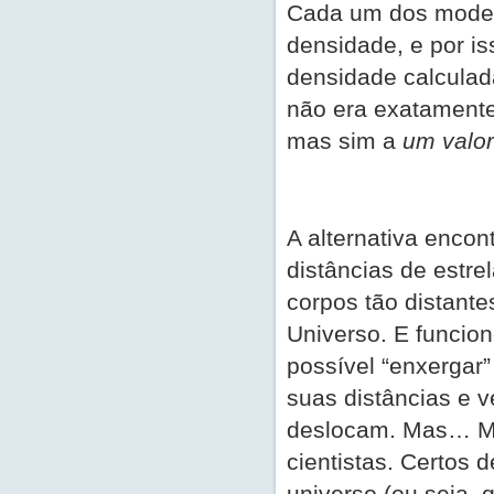
Cada um dos modelo
densidade, e por i
densidade calculada
não era exatamente
mas sim a
um valor
A alternativa encont
distâncias de estre
corpos tão distante
Universo. E funcion
possível “enxergar”
suas distâncias e v
deslocam. Mas… Ma
cientistas. Certos 
universo (ou seja, 