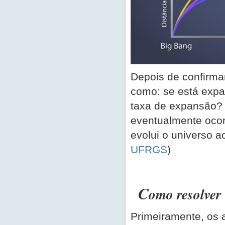
Depois de confirma
como: se está expa
taxa de expansão? 
eventualmente ocor
evolui o universo 
UFRGS
)
C
omo resolver
Primeiramente, os 