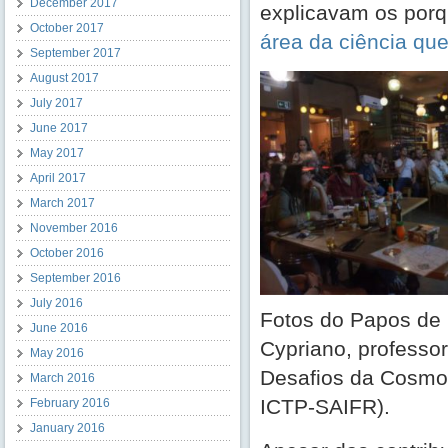
December 2017
explicavam os porqu
October 2017
área da ciência qu
September 2017
August 2017
July 2017
June 2017
May 2017
April 2017
March 2017
November 2016
October 2016
September 2016
July 2016
Fotos do Papos de 
June 2016
Cypriano, professor
May 2016
Desafios da Cosmol
March 2016
ICTP-SAIFR).
February 2016
January 2016