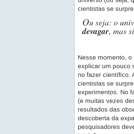
cientistas se surpr
O
u seja: o uni
devagar
, mas 
Nesse momento, o p
explicar um pouco 
no fazer científico.
cientistas se surp
experimentos. No fa
(e muitas vezes des
resultados das obs
descoberta da exp
pesquisadores dev