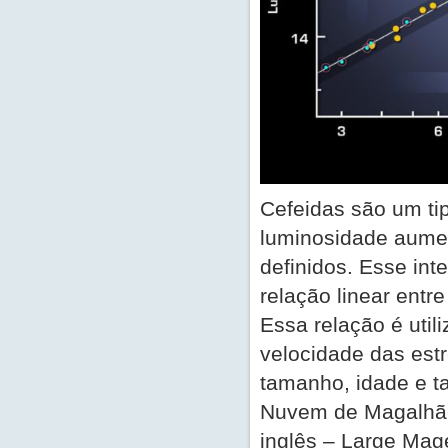
Cefeidas são um tip
luminosidade aumen
definidos. Esse int
relação linear entr
Essa relação é utili
velocidade das estr
tamanho, idade e t
Nuvem de Magalhães
inglês – Large Mage