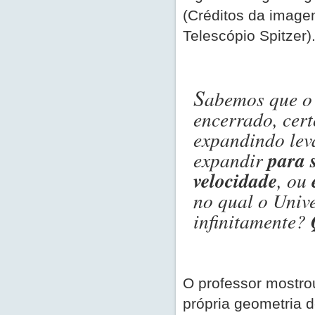
(Créditos da imag
Telescópio Spitzer)
S
abemos que o 
encerrado, cert
expandindo le
para 
expandir
velocidade
, ou
no qual o Univ
infinitamente?
O professor mostro
própria geometria d