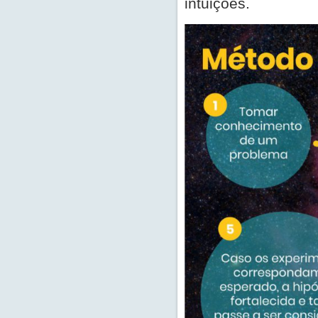
intuições.