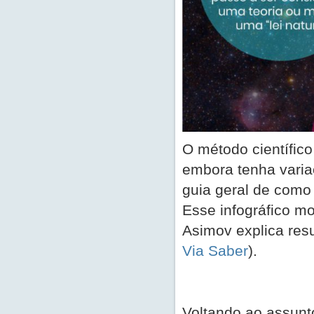
O método científico
embora tenha varia
guia geral de como 
Esse infográfico mo
Asimov explica re
Via Saber
).
Voltando ao assunt