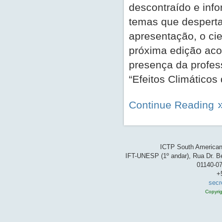
descontraído e info
temas que desperta
apresentação, o ci
próxima edição aco
presença da profess
“Efeitos Climáticos
Continue Reading
ICTP South American 
IFT-UNESP (1º andar), Rua Dr. Be
01140-07
+
secr
Copyri