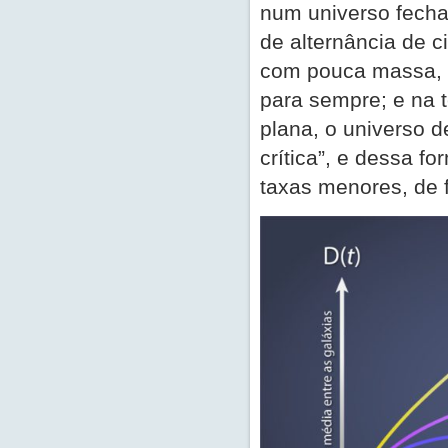
num universo fecha
de alternância de c
com pouca massa, 
para sempre; e na t
plana, o universo 
crítica”, e dessa f
taxas menores, de 