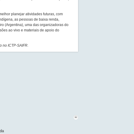
lhor planejar atividades futuras, com
ndígena, as pessoas de baixa renda,
eiro (Argentina), uma das organizadoras do
ões ao vivo e materiais de apoio do
co no ICTP-SAIFR.
nda