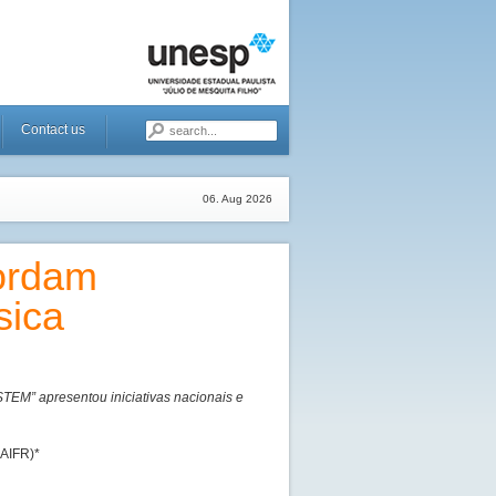
Contact us
06. Aug 2026
ordam
sica
STEM” apresentou iniciativas nacionais e
SAIFR)*